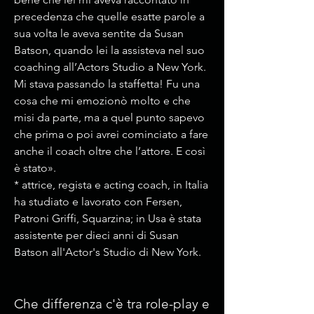
precedenza che quelle esatte parole a
sua volta le aveva sentite da Susan
Batson, quando lei la assisteva nel suo
coaching all’Actors Studio a New York.
Mi stava passando la staffetta! Fu una
cosa che mi emozionò molto e che
misi da parte, ma a quel punto sapevo
che prima o poi avrei cominciato a fare
anche il coach oltre che l’attore. E così
è stato».
* attrice, regista e acting coach, in Italia
ha studiato e lavorato con Fersen,
Patroni Griffi, Squarzina; in Usa è stata
assistente per dieci anni di Susan
Batson all'Actor's Studio di New York.
Che differenza c'è tra role-play e