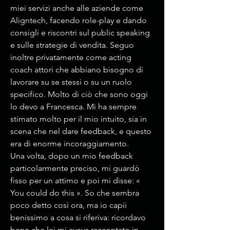
miei servizi anche alle aziende come
Aligntech, facendo role-play e dando
consigli e riscontri sul public speaking
e sulle strategie di vendita. Seguo
inoltre privatamente come acting
coach attori che abbiano bisogno di
lavorare su se stessi o su un ruolo
specifico. Molto di ciò che sono oggi
lo devo a Francesca. Mi ha sempre
stimato molto per il mio intuito, sia in
scena che nel dare feedback, e questo
era di enorme incoraggiamento.
Una volta, dopo un mio feedback
particolarmente preciso, mi guardò
fisso per un attimo e poi mi disse: «
You could do this ». So che sembra
poco detto così ora, ma io capii
benissimo a cosa si riferiva: ricordavo
bene che lei mi aveva raccontato in