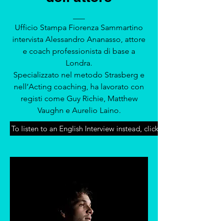
___
Ufficio Stampa Fiorenza Sammartino
intervista Alessandro Ananasso, attore
e coach professionista di base a
Londra.
Specializzato nel metodo Strasberg e
nell’Acting coaching, ha lavorato con
registi come Guy Richie, Matthew
Vaughn e Aurelio Laino.
To listen to an English Interview instead, click here!