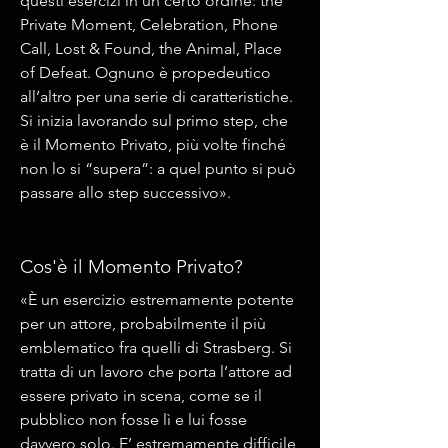
questi esercizi in un certo ordine: the
Private Moment, Celebration, Phone
Call, Lost & Found, the Animal, Place
of Defeat. Ognuno è propedeutico
all’altro per una serie di caratteristiche.
Si inizia lavorando sul primo step, che
è il Momento Privato, più volte finché
non lo si “supera”: a quel punto si può
passare allo step successivo».
Cos'è il Momento Privato?
«È un esercizio estremamente potente
per un attore, probabilmente il più
emblematico fra quelli di Strasberg. Si
tratta di un lavoro che porta l’attore ad
essere privato in scena, come se il
pubblico non fosse lì e lui fosse
davvero solo. E’ estremamente difficile,