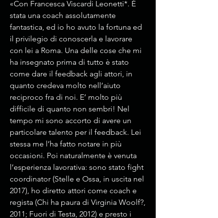
«Con Francesca Viscardi Leonetti*. È
stata una coach assolutamente
fantastica, ed io ho avuto la fortuna ed
il privilegio di conoscerla e lavorare
con lei a Roma. Una delle cose che mi
ha insegnato prima di tutto è stato
come dare il feedback agli attori, in
quanto credeva molto nell’aiuto
reciproco fra di noi. E’ molto più
difficile di quanto non sembri! Nel
tempo mi sono accorto di avere un
particolare talento per il feedback. Lei
stessa me l’ha fatto notare in più
occasioni. Poi naturalmente è venuta
l’esperienza lavorativa: sono stato fight
coordinator (Stelle e Ossa, in uscita nel
2017), ho diretto attori come coach e
regista (Chi ha paura di Virginia Woolf?,
2011; Fuori di Testa, 2012) e presto i